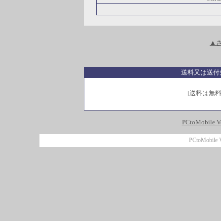
▲
送料又は送付
[送料は無料
PCtoMobile V
PCtoMobile 